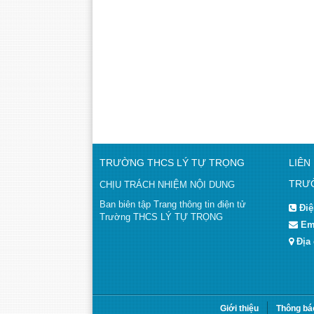
TRƯỜNG THCS LÝ TỰ TRỌNG
LIÊN
TRƯỜ
CHỊU TRÁCH NHIỆM NỘI DUNG
Ban biên tập Trang thông tin điện tử
Điệ
Trường THCS LÝ TỰ TRỌNG
Em
Địa
Giới thiệu
Thông bá