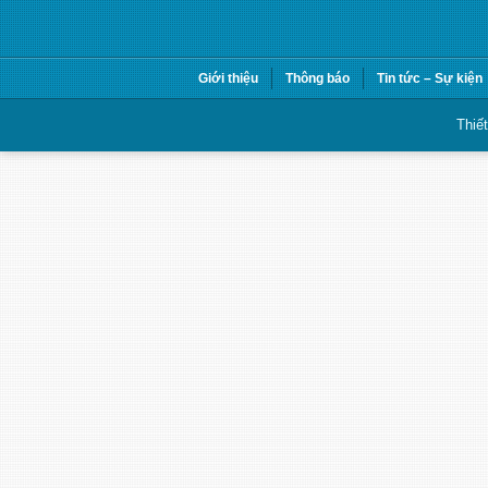
Giới thiệu
Thông báo
Tin tức – Sự kiện
Thiế