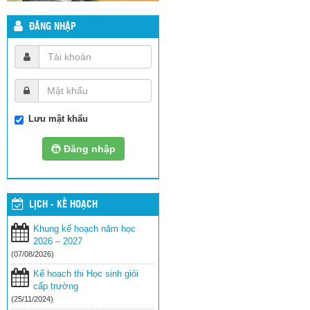
ĐĂNG NHẬP
Lưu mật khẩu
Đăng nhập
LỊCH - KẾ HOẠCH
Khung kế hoạch năm học
2026 – 2027
(07/08/2026)
Kế hoạch thi Học sinh giỏi
cấp trường
(25/11/2024)