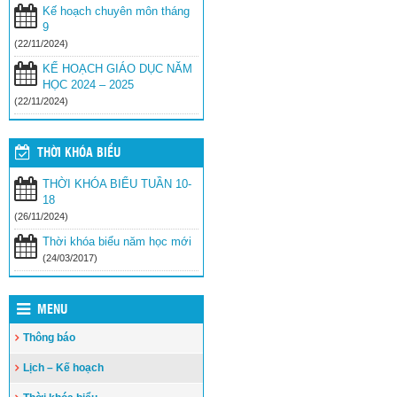
Kế hoạch chuyên môn tháng
9
(22/11/2024)
KẾ HOẠCH GIÁO DỤC NĂM
HỌC 2024 – 2025
(22/11/2024)
THỜI KHÓA BIỂU
THỜI KHÓA BIỂU TUẦN 10-
18
(26/11/2024)
Thời khóa biểu năm học mới
(24/03/2017)
MENU
Thông báo
Lịch – Kế hoạch