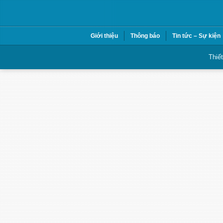
Giới thiệu
Thông báo
Tin tức – Sự kiện
Thiế