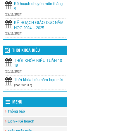
Kế hoạch chuyên môn tháng
9
(22/11/2024)
KẾ HOẠCH GIÁO DỤC NĂM
HỌC 2024 – 2025
(22/11/2024)
THỜI KHÓA BIỂU
THỜI KHÓA BIỂU TUẦN 10-
18
(26/11/2024)
Thời khóa biểu năm học mới
(24/03/2017)
MENU
Thông báo
Lịch – Kế hoạch